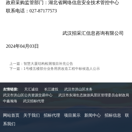
政府采购监管部门：湖北省网络信息安全技术管控中心
联系电话：
027-87177573
武汉招采汇信息咨询有限公司
2024年04月03日
上一篇：智慧大厦结构检测项目补充公告
下一篇：1号楼五楼部分业务用房改造工程中标候选人公示
友情链接:
天汇诚信
长江建投
武汉市洪山区水务
武汉市洪山区公共资源交易中心
武汉市东湖生态旅游风景区管理委员会财政局
中鑫瀚海
武汉招标代理
网站首页
关于我们
招标代理
项目展示
新闻中心
招标信息
联
系我们