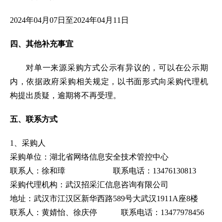
202
4
年
04
月
07
日至
202
4
年
04
月
11
日
四、
其他补充事宜
对单一来源采购方式公示有异议的，可以在公示期
内，依据政府采购相关规定，以书面形式向采购代理机
构提出质疑，逾期将不再受理。
五、联系方式
1、采购人
采购单位：湖北省网络信息安全技术管控中心
联系人：徐和璋
联系电话：
13476130813
采购代理机构：武汉招采汇信息咨询有限公司
地址：武汉市江汉区新华西路
589号大武汉1911A座8楼
联系人：黄婧怡、徐庆停
联系电话：
13477978456