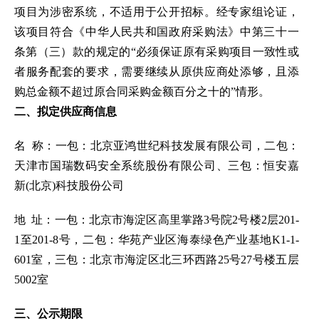
项目为涉密系统，不适用于公开招标。经专家组论证，
该项目符合《中华人民共和国政府采购法》中第三十一
条第（三）款的规定的“必须保证原有采购项目一致性或
者服务配套的要求，需要继续从原供应商处添够，且添
购总金额不超过原合同采购金额百分之十的”情形。
二、拟定供应商信息
名
称：
一包：
北京亚鸿世纪科技发展有限公司
，
二包：
天津市国瑞数码安全系统股份有限公司、三包：
恒安嘉
新
(北京)科技股份公司
地
址：
一包：北京市海淀区高里掌路
3号院2号楼2层201-
1至201-8号，二包：华苑产业区海泰绿色产业基地K1-1-
601室，三包：北京市海淀区北三环西路25号27号楼五层
5002室
三、公示期限