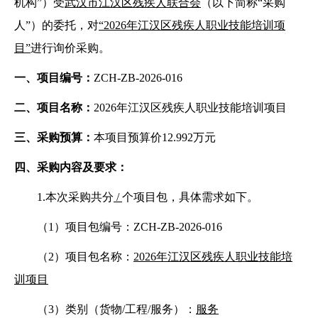
机构”）受
武汉市江汉区残疾人联合会
（以下简称
“采购
人”）的委托，对
“2026年江汉区残疾人职业技能培训项
目”
进行询价采购。
一、项目编号：
ZCH-ZB-2026-016
二、项目名称：
2026年江汉区残疾人职业技能培训项目
三、采购预算：
本项目预算价
12.992
万元
四、采购内容及要求：
1.本次采购共分
/
个项目包，具体需求如下。
（
1）项目包编号：ZCH-ZB-2026-016
（
2）项目包名称：
2026年江汉区残疾人职业技能培
训项目
（
3）类别（货物/工程/服务）：
服务