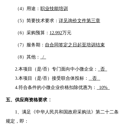
（
4）用途：
职业技能培训
（
5）简要技术要求：
详见询价文件第三章
（
6）采购预算：
12.992
万元
（
7）服务期：
自合同签定之日起至培训结束
（
8）其他：
/
2.本项目（是/否）专门面向中小微企业：
否
3.本项目（是/否）接受联合体投标：
否
4.符合条件的小微企业价格扣除优惠为：
10%
：
五、供应商资格要求
1、满足《中华人民共和国政府采购法》第二十二条
规定，即：