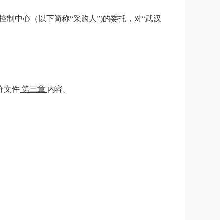
控制中心
（以下简称
“采购人”)的委托，对“
武汉
价文件
第三章
内容。