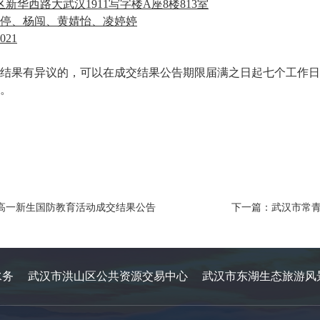
区新华西路大武汉
1911写字楼A座8楼813室
停、杨闯、黄婧怡、凌婷婷
021
结果有异议的，可以在成交结果公告期限届满之日起七个工作日
。
年高一新生国防教育活动成交结果公告
下一篇：武汉市常
水务
武汉市洪山区公共资源交易中心
武汉市东湖生态旅游风