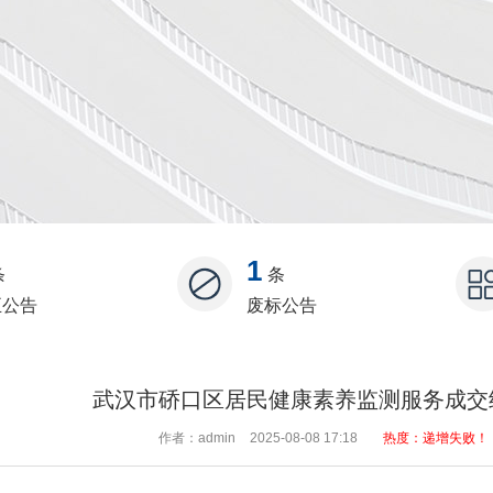
1
条
条
正公告
废标公告
武汉市硚口区居民健康素养监测服务成交
作者：admin
2025-08-08 17:18
热度：递增失败！