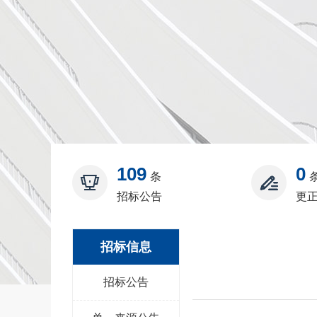
109
0
条
招标公告
更
招标信息
招标公告