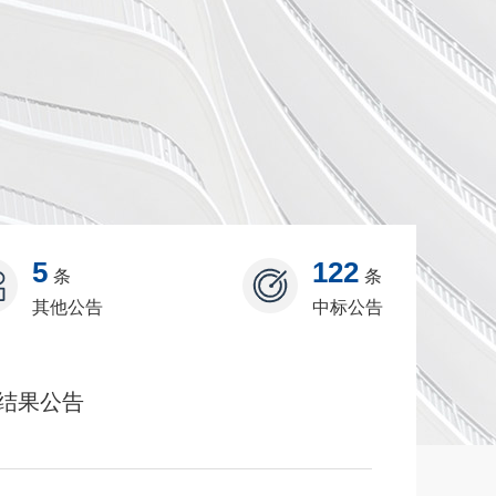
5
122
条
条
其他公告
中标公告
结果公告