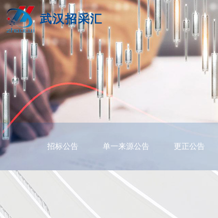
武汉招采汇
招标公告
单一来源公告
更正公告