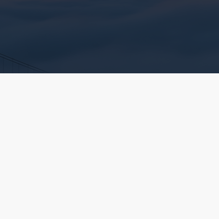
于我们
招标代理
项目展示
新闻中心
招标信息
联系我
0@qq.com
电话：027-8806-3276
市江汉区新华西路大武汉1911A座8层13室-1