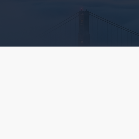
网站首页
关
邮箱：79829238
地址：湖北省武汉