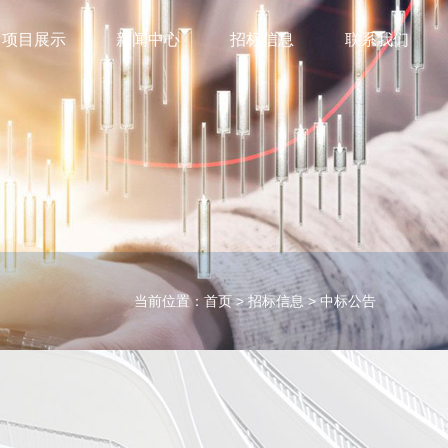
项目展示
新闻中心
招标信息
联系我们
当前位置：
首页
>
招标信息
>
中标公告