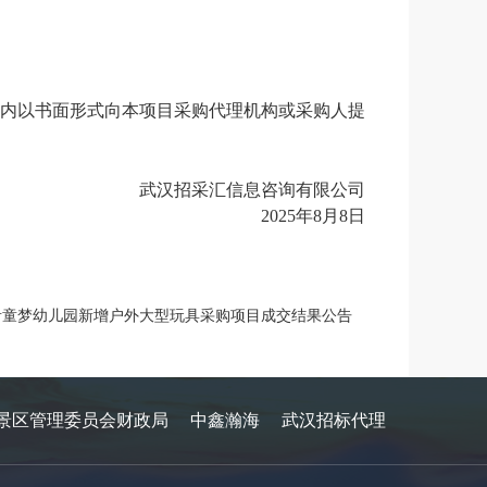
内以书面形式向本项目采购代理机构或采购人提
武汉招采汇信息咨询有限公司
20
25
年
8
月
8
日
青童梦幼儿园新增户外大型玩具采购项目成交结果公告
景区管理委员会财政局
中鑫瀚海
武汉招标代理