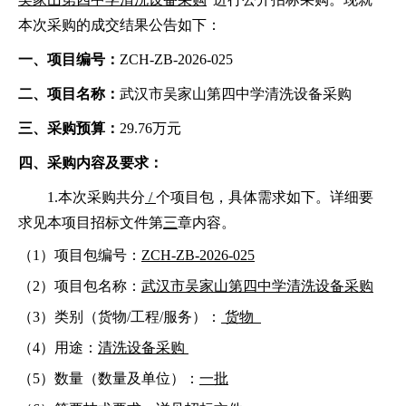
本次
采购
的成交结果公告如下：
一、项目编号：
ZCH-ZB-2026-
025
二、项目名称：
武汉市吴家山第四中学清洗设备采购
三、采购预算：
29.76
万元
四、采购内容及要求：
1.本次采购共分
/
个项目包，具体需求如下。详细要
求见本项目
招标
文件第
三
章内容。
（
1）项目包编号：
ZCH-ZB-2026-
025
（
2）项目包名称：
武汉市吴家山第四中学清洗设备采购
（
3）类别（货物/工程/服务）：
货物
（
4）用途：
清洗设备采购
（
5）数量（数量及单位）：
一批