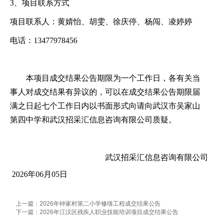
3、项目联系方式
项目联系人：
黄婧怡、胡雯、徐庆停、杨闯、凌婷婷
电话：
13477978456
本项目成交结果公告期限为一个工作日，各有关当
事人对成交结果有异议的，可以在成交结果公告期限届
满之日起七个工作日内以书面形式向请向
武汉市吴家山
第四中学
和
武汉招采汇信息咨询有限公司
质疑。
武汉招采汇信息咨询有限公司
2026
年
06
月
05
日
上一篇：2026年钟家村第二小学修缮工程成交结果公告
下一篇：2026年江汉区残疾人职业技能培训项目成交结果公告