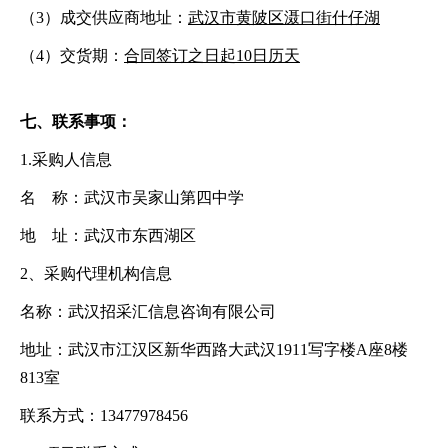
（
3
）成交供应商地址：
武汉市黄陂区滠口街什仔湖
（
4
）
交货期
：
合同签订之日起
10日历天
七
、联系事项：
1.采购人信息
名
称：武汉市吴家山第四中学
地
址：武汉市东西湖区
2、采购代理机构信息
名称：
武汉招采汇信息咨询有限公司
地址：
武汉市江汉区新华西路大武汉
1911写字楼A座8楼
813室
联系方式：
13477978456